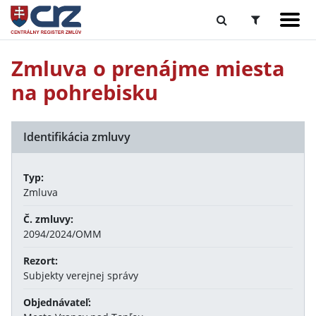
Zmluva o prenájme miesta
na pohrebisku
Identifikácia zmluvy
Typ:
Zmluva
Č. zmluvy:
2094/2024/OMM
Rezort:
Subjekty verejnej správy
Objednávateľ: