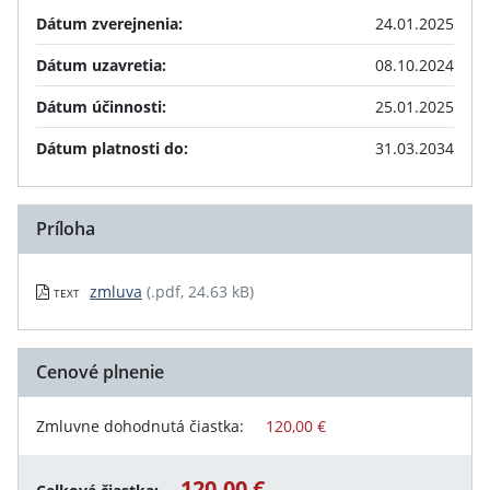
Dátum zverejnenia:
24.01.2025
Dátum uzavretia:
08.10.2024
Dátum účinnosti:
25.01.2025
Dátum platnosti do:
31.03.2034
Príloha
zmluva
(.pdf, 24.63 kB)
TEXT
Cenové plnenie
Zmluvne dohodnutá čiastka:
120,00 €
120,00 €