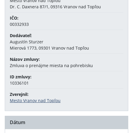
Mesto Vranov nad Topľou
Dr. C. Daxnera 87/1, 09316 Vranov nad Topľou
IČO:
00332933
Dodávateľ:
Augustín Sturzer
Mierová 1773, 09301 Vranov nad Topľou
Názov zmluvy:
Zmluva o prenájme miesta na pohrebisku
ID zmluvy:
10336101
Zverejnil:
Mesto Vranov nad Topľou
Dátum