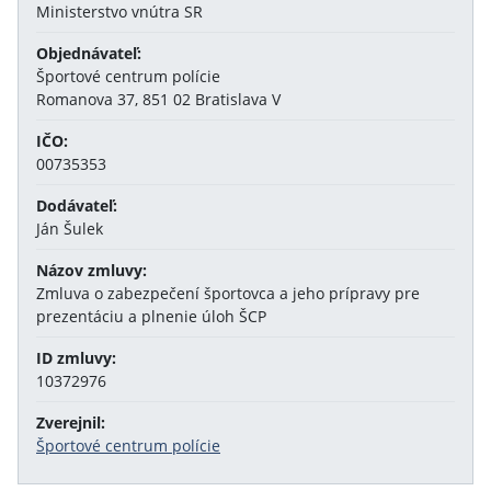
Ministerstvo vnútra SR
Objednávateľ:
Športové centrum polície
Romanova 37, 851 02 Bratislava V
IČO:
00735353
Dodávateľ:
Ján Šulek
Názov zmluvy:
Zmluva o zabezpečení športovca a jeho prípravy pre
prezentáciu a plnenie úloh ŠCP
ID zmluvy:
10372976
Zverejnil:
Športové centrum polície