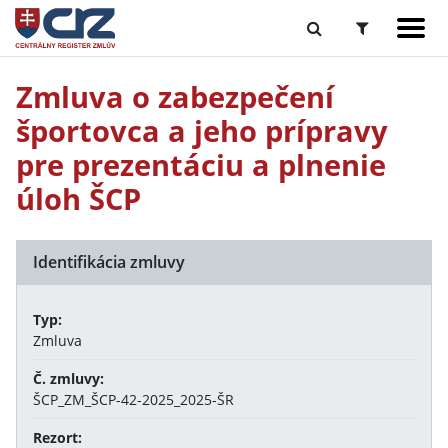
Zmluva o zabezpečení
športovca a jeho prípravy
pre prezentáciu a plnenie
úloh ŠCP
Identifikácia zmluvy
Typ:
Zmluva
Č. zmluvy:
ŠCP_ZM_ŠCP-42-2025_2025-ŠR
Rezort: