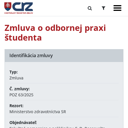
Zmluva o odbornej praxi
študenta
Identifikácia zmluvy
Typ:
Zmluva
Č. zmluvy:
POZ 63/2025
Rezort:
Ministerstvo zdravotníctva SR
Objednávateľ: