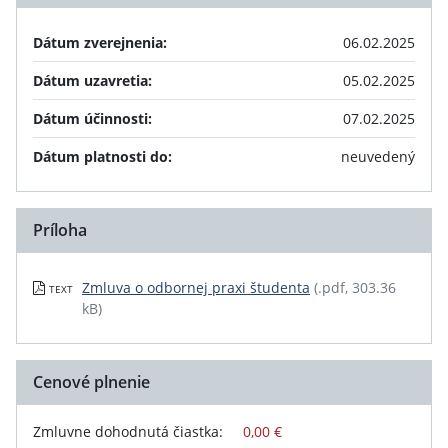
Dátum zverejnenia:
06.02.2025
Dátum uzavretia:
05.02.2025
Dátum účinnosti:
07.02.2025
Dátum platnosti do:
neuvedený
Príloha
Zmluva o odbornej praxi študenta
(.pdf, 303.36
TEXT
kB)
Cenové plnenie
Zmluvne dohodnutá čiastka:
0,00 €