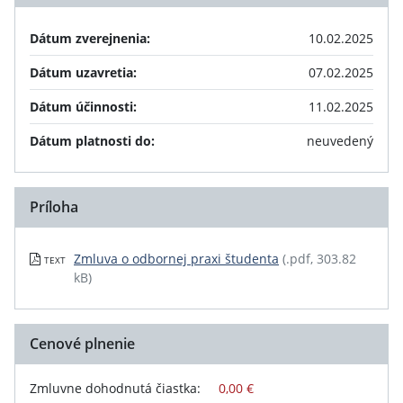
Dátum zverejnenia:
10.02.2025
Dátum uzavretia:
07.02.2025
Dátum účinnosti:
11.02.2025
Dátum platnosti do:
neuvedený
Príloha
Zmluva o odbornej praxi študenta
(.pdf, 303.82
TEXT
kB)
Cenové plnenie
Zmluvne dohodnutá čiastka:
0,00 €