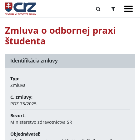
Zmluva o odbornej praxi
študenta
Identifikácia zmluvy
Typ:
Zmluva
Č. zmluvy:
POZ 73/2025
Rezort:
Ministerstvo zdravotníctva SR
Objednávateľ: