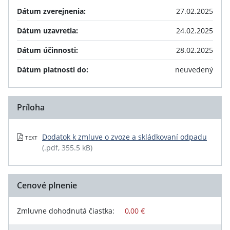
Dátum zverejnenia:
27.02.2025
Dátum uzavretia:
24.02.2025
Dátum účinnosti:
28.02.2025
Dátum platnosti do:
neuvedený
Príloha
Dodatok k zmluve o zvoze a skládkovaní odpadu
TEXT
(.pdf, 355.5 kB)
Cenové plnenie
Zmluvne dohodnutá čiastka:
0,00 €