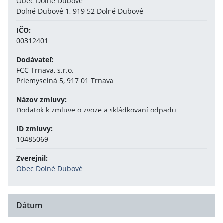
Obec Dolné Dubové
Dolné Dubové 1, 919 52 Dolné Dubové
IČO:
00312401
Dodávateľ:
FCC Trnava, s.r.o.
Priemyselná 5, 917 01 Trnava
Názov zmluvy:
Dodatok k zmluve o zvoze a skládkovaní odpadu
ID zmluvy:
10485069
Zverejnil:
Obec Dolné Dubové
Dátum