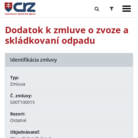
Dodatok k zmluve o zvoze a
skládkovaní odpadu
Identifikácia zmluvy
Typ:
Zmluva
Č. zmluvy:
S00T100015
Rezort:
Ostatné
Objednávateľ: