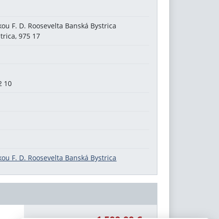
kou F. D. Roosevelta Banská Bystrica
trica, 975 17
2 10
kou F. D. Roosevelta Banská Bystrica