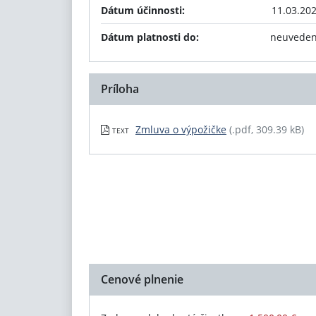
Dátum účinnosti:
11.03.20
Dátum platnosti do:
neuvede
Príloha
Zmluva o výpožičke
(.pdf, 309.39 kB)
TEXT
Cenové plnenie