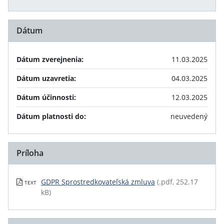
Dátum
Dátum zverejnenia:
11.03.2025
Dátum uzavretia:
04.03.2025
Dátum účinnosti:
12.03.2025
Dátum platnosti do:
neuvedený
Príloha
GDPR Sprostredkovateľská zmluva
(.pdf, 252.17
TEXT
kB)