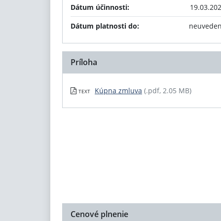
Dátum účinnosti:
19.03.20
Dátum platnosti do:
neuvede
Príloha
Kúpna zmluva
(.pdf, 2.05 MB)
TEXT
Cenové plnenie