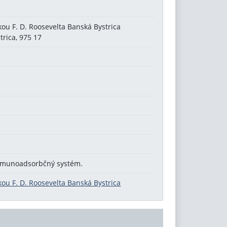
kou F. D. Roosevelta Banská Bystrica
trica, 975 17
Imunoadsorbčný systém.
kou F. D. Roosevelta Banská Bystrica