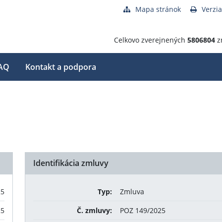
Mapa stránok
Verzia
Celkovo zverejnených
5806804
z
AQ
Kontakt a podpora
Identifikácia zmluvy
25
Typ:
Zmluva
25
Č. zmluvy:
POZ 149/2025