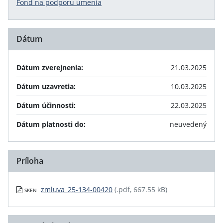
Fond na podporu umenia
Dátum
Dátum zverejnenia:
21.03.2025
Dátum uzavretia:
10.03.2025
Dátum účinnosti:
22.03.2025
Dátum platnosti do:
neuvedený
Príloha
zmluva_25-134-00420
(.pdf, 667.55 kB)
SKEN