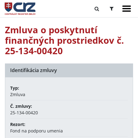
Zmluva o poskytnutí
finančných prostriedkov č.
25-134-00420
Identifikácia zmluvy
Typ:
Zmluva
Č. zmluvy:
25-134-00420
Rezort:
Fond na podporu umenia