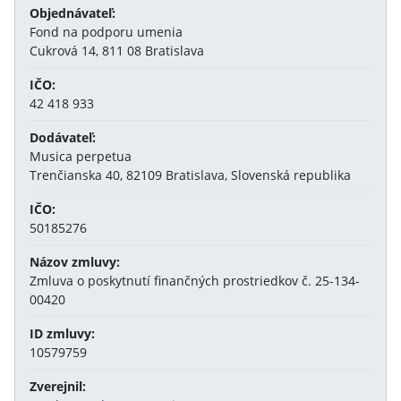
Objednávateľ:
Fond na podporu umenia
Cukrová 14, 811 08 Bratislava
IČO:
42 418 933
Dodávateľ:
Musica perpetua
Trenčianska 40, 82109 Bratislava, Slovenská republika
IČO:
50185276
Názov zmluvy:
Zmluva o poskytnutí finančných prostriedkov č. 25-134-
00420
ID zmluvy:
10579759
Zverejnil: