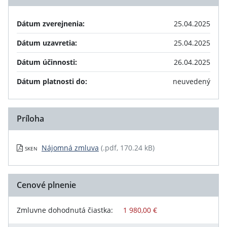
Dátum zverejnenia:
25.04.2025
Dátum uzavretia:
25.04.2025
Dátum účinnosti:
26.04.2025
Dátum platnosti do:
neuvedený
Príloha
Nájomná zmluva
(.pdf, 170.24 kB)
SKEN
Cenové plnenie
Zmluvne dohodnutá čiastka:
1 980,00 €