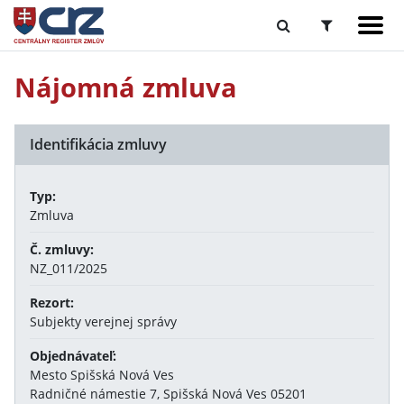
Nájomná zmluva
Identifikácia zmluvy
Typ:
Zmluva
Č. zmluvy:
NZ_011/2025
Rezort:
Subjekty verejnej správy
Objednávateľ:
Mesto Spišská Nová Ves
Radničné námestie 7, Spišská Nová Ves 05201