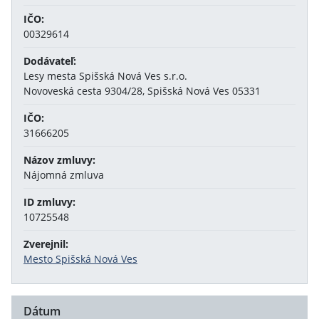
IČO:
00329614
Dodávateľ:
Lesy mesta Spišská Nová Ves s.r.o.
Novoveská cesta 9304/28, Spišská Nová Ves 05331
IČO:
31666205
Názov zmluvy:
Nájomná zmluva
ID zmluvy:
10725548
Zverejnil:
Mesto Spišská Nová Ves
Dátum