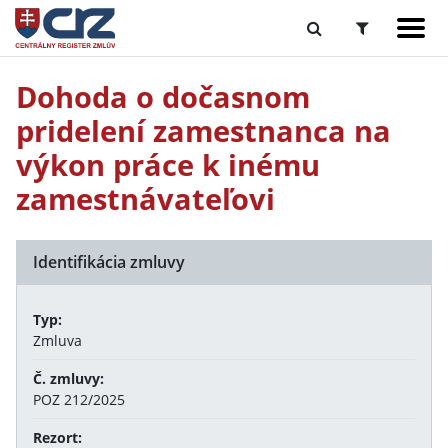
Dohoda o dočasnom
pridelení zamestnanca na
výkon práce k inému
zamestnávateľovi
Identifikácia zmluvy
Typ:
Zmluva
Č. zmluvy:
POZ 212/2025
Rezort: