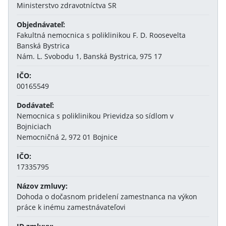
Ministerstvo zdravotníctva SR
Objednávateľ:
Fakultná nemocnica s poliklinikou F. D. Roosevelta
Banská Bystrica
Nám. L. Svobodu 1, Banská Bystrica, 975 17
IČO:
00165549
Dodávateľ:
Nemocnica s poliklinikou Prievidza so sídlom v
Bojniciach
Nemocničná 2, 972 01 Bojnice
IČO:
17335795
Názov zmluvy:
Dohoda o dočasnom pridelení zamestnanca na výkon
práce k inému zamestnávateľovi