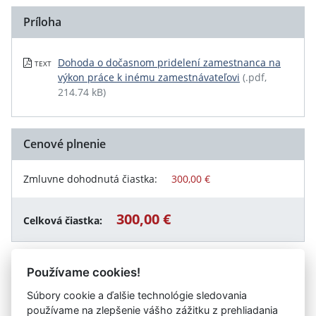
Príloha
Dohoda o dočasnom pridelení zamestnanca na
TEXT
výkon práce k inému zamestnávateľovi
(.pdf,
214.74 kB)
Cenové plnenie
Zmluvne dohodnutá čiastka:
300,00 €
300,00 €
Celková čiastka:
Používame cookies!
Návrat späť
Súbory cookie a ďalšie technológie sledovania
používame na zlepšenie vášho zážitku z prehliadania