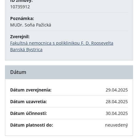
ID zmluvy:
10735912
Poznámka:
MUDr. Soňa Pažická
Zverejnil:
Fakultná nemocnica s poliklinikou F. D. Roosevelta
Banská Bystrica
Dátum
Dátum zverejnenia:
29.04.2025
Dátum uzavretia:
28.04.2025
Dátum účinnosti:
30.04.2025
Dátum platnosti do:
neuvedený