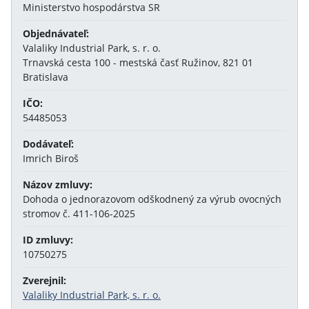
Ministerstvo hospodárstva SR
Objednávateľ:
Valaliky Industrial Park, s. r. o.
Trnavská cesta 100 - mestská časť Ružinov, 821 01
Bratislava
IČO:
54485053
Dodávateľ:
Imrich Biroš
Názov zmluvy:
Dohoda o jednorazovom odškodnený za výrub ovocných
stromov č. 411-106-2025
ID zmluvy:
10750275
Zverejnil:
Valaliky Industrial Park, s. r. o.