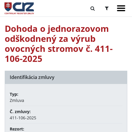
Dohoda o jednorazovom
odškodnený za výrub
ovocných stromov č. 411-
106-2025
Identifikácia zmluvy
Typ:
Zmluva
Č. zmluvy:
411-106-2025
Rezort: