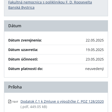
Fakultná nemocnica s poliklinikou F. D. Roosevelta
Banská Bystrica
Dátum
Dátum zverejnenia:
22.05.2025
Dátum uzavretia:
19.05.2025
Dátum účinnosti:
23.05.2025
Dátum platnosti do:
neuvedený
Príloha
Dodatok č.1 k Zmluve o výpožičke č. POZ 128/2020
TEXT
(.pdf, 449.05 kB)