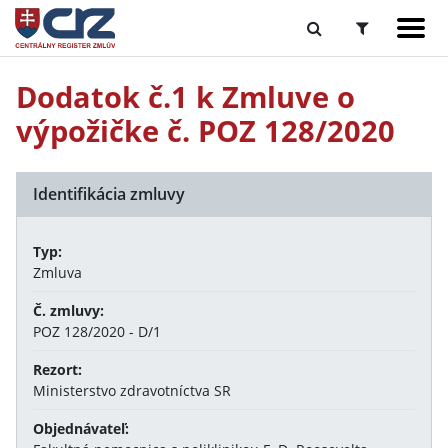
Dodatok č.1 k Zmluve o
výpožičke č. POZ 128/2020
Identifikácia zmluvy
Typ:
Zmluva
Č. zmluvy:
POZ 128/2020 - D/1
Rezort:
Ministerstvo zdravotníctva SR
Objednávateľ: