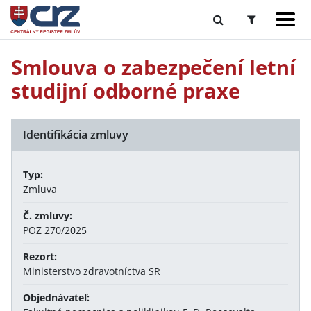
Smlouva o zabezpečení letní
studijní odborné praxe
Identifikácia zmluvy
Typ:
Zmluva
Č. zmluvy:
POZ 270/2025
Rezort:
Ministerstvo zdravotníctva SR
Objednávateľ: