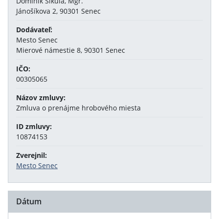
Dominik Šikula, Mgr.
Jánošíkova 2, 90301 Senec
Dodávateľ:
Mesto Senec
Mierové námestie 8, 90301 Senec
IČO:
00305065
Názov zmluvy:
Zmluva o prenájme hrobového miesta
ID zmluvy:
10874153
Zverejnil:
Mesto Senec
Dátum