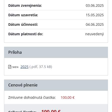
Dátum zverejnenia:
03.06.2025
Dátum uzavretia:
15.05.2025
Dátum účinnosti:
04.06.2025
Dátum platnosti do:
neuvedený
Príloha
2025
(.pdf, 37.5 kB)
SKEN
Cenové plnenie
Zmluvne dohodnutá čiastka:
100,00 €
100,00 €