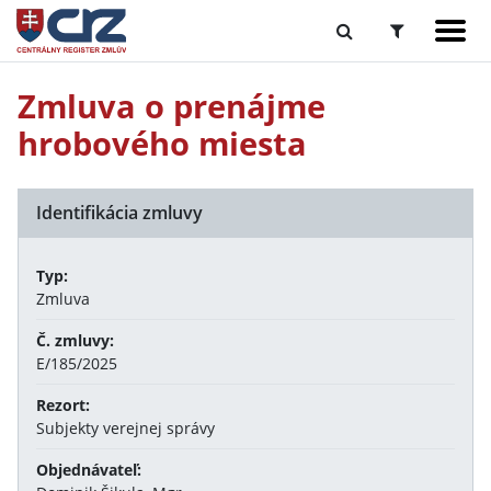
Zmluva o prenájme
hrobového miesta
Identifikácia zmluvy
Typ:
Zmluva
Č. zmluvy:
E/185/2025
Rezort:
Subjekty verejnej správy
Objednávateľ: