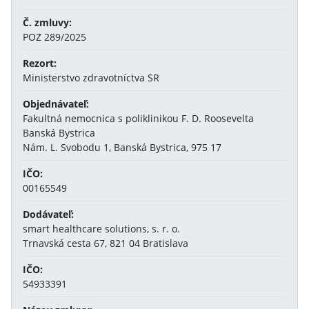
Č. zmluvy:
POZ 289/2025
Rezort:
Ministerstvo zdravotníctva SR
Objednávateľ:
Fakultná nemocnica s poliklinikou F. D. Roosevelta
Banská Bystrica
Nám. L. Svobodu 1, Banská Bystrica, 975 17
IČO:
00165549
Dodávateľ:
smart healthcare solutions, s. r. o.
Trnavská cesta 67, 821 04 Bratislava
IČO:
54933391