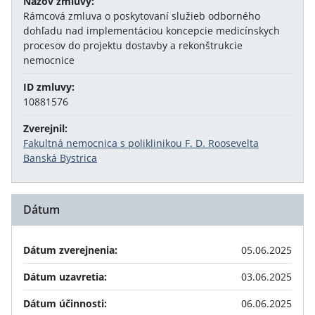
Názov zmluvy:
Rámcová zmluva o poskytovaní služieb odborného
dohľadu nad implementáciou koncepcie medicínskych
procesov do projektu dostavby a rekonštrukcie
nemocnice
ID zmluvy:
10881576
Zverejnil:
Fakultná nemocnica s poliklinikou F. D. Roosevelta
Banská Bystrica
Dátum
Dátum zverejnenia:
05.06.2025
Dátum uzavretia:
03.06.2025
Dátum účinnosti:
06.06.2025