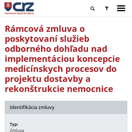
Rámcová zmluva o
poskytovaní služieb
odborného dohľadu nad
implementáciou koncepcie
medicínskych procesov do
projektu dostavby a
rekonštrukcie nemocnice
Identifikácia zmluvy
Typ:
Zmluva