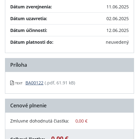
Dátum zverejnenia:
11.06.2025
Dátum uzavretia:
02.06.2025
Dátum účinnosti:
12.06.2025
Dátum platnosti do:
neuvedený
Príloha
BA00122
(.pdf, 61.91 kB)
TEXT
Cenové plnenie
Zmluvne dohodnutá čiastka:
0,00 €
0,00 €