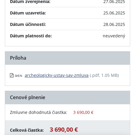
Dátum zverejnenia:
27.06.2025
Dátum uzavretia:
25.06.2025
Dátum účinnosti:
28.06.2025
Dátum platnosti do:
neuvedený
Príloha
archeologicky-ustav-sav-zmluva
(.pdf, 1.05 MB)
SKEN
Cenové plnenie
Zmluvne dohodnutá čiastka:
3 690,00 €
3 690,00 €
Celková čiastka: