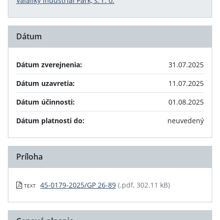
Valaliky Industrial Park, s. r. o.
Dátum
Dátum zverejnenia:
31.07.2025
Dátum uzavretia:
11.07.2025
Dátum účinnosti:
01.08.2025
Dátum platnosti do:
neuvedený
Príloha
45-0179-2025/GP 26-89
(.pdf, 302.11 kB)
TEXT