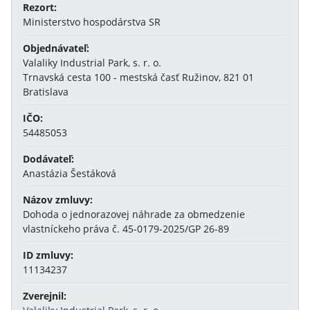
Rezort:
Ministerstvo hospodárstva SR
Objednávateľ:
Valaliky Industrial Park, s. r. o.
Trnavská cesta 100 - mestská časť Ružinov, 821 01
Bratislava
IČO:
54485053
Dodávateľ:
Anastázia Šestáková
Názov zmluvy:
Dohoda o jednorazovej náhrade za obmedzenie
vlastníckeho práva č. 45-0179-2025/GP 26-89
ID zmluvy:
11134237
Zverejnil: