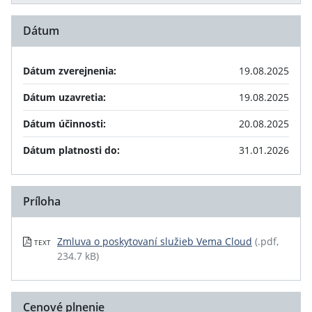
Dátum
Dátum zverejnenia:
19.08.2025
Dátum uzavretia:
19.08.2025
Dátum účinnosti:
20.08.2025
Dátum platnosti do:
31.01.2026
Príloha
Zmluva o poskytovaní služieb Vema Cloud
(.pdf,
TEXT
234.7 kB)
Cenové plnenie