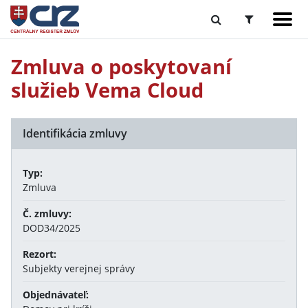
Zmluva o poskytovaní
služieb Vema Cloud
Identifikácia zmluvy
Typ:
Zmluva
Č. zmluvy:
DOD34/2025
Rezort:
Subjekty verejnej správy
Objednávateľ: