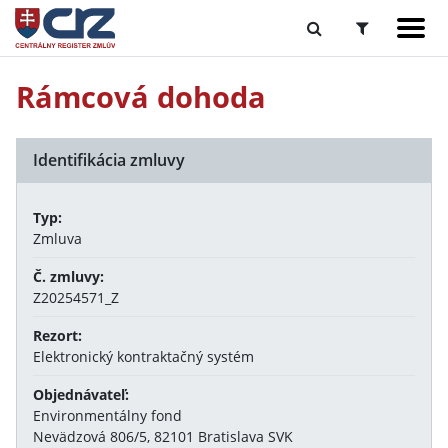
Rámcová dohoda
Identifikácia zmluvy
Typ:
Zmluva
Č. zmluvy:
Z20254571_Z
Rezort:
Elektronický kontraktačný systém
Objednávateľ:
Environmentálny fond
Nevädzová 806/5, 82101 Bratislava SVK