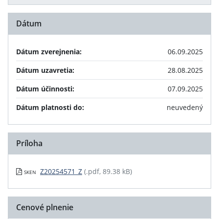
Dátum
Dátum zverejnenia:
06.09.2025
Dátum uzavretia:
28.08.2025
Dátum účinnosti:
07.09.2025
Dátum platnosti do:
neuvedený
Príloha
Z20254571_Z
(.pdf, 89.38 kB)
SKEN
Cenové plnenie