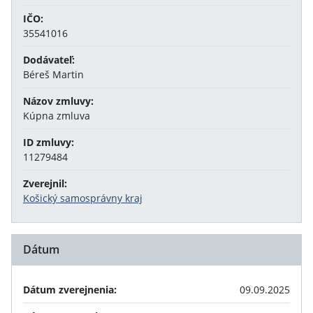
IČO:
35541016
Dodávateľ:
Béreš Martin
Názov zmluvy:
Kúpna zmluva
ID zmluvy:
11279484
Zverejnil:
Košický samosprávny kraj
Dátum
Dátum zverejnenia:
09.09.2025