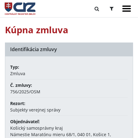
Kúpna zmluva
Identifikácia zmluvy
Typ:
Zmluva
Č. zmluvy:
756/2025/OSM
Rezort:
Subjekty verejnej správy
Objednávateľ:
Košický samosprávny kraj
Námestie Maratónu mieru 68/1, 040 01, Košice 1,