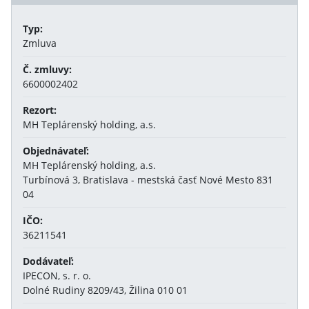
Typ:
Zmluva
Č. zmluvy:
6600002402
Rezort:
MH Teplárenský holding, a.s.
Objednávateľ:
MH Teplárenský holding, a.s.
Turbínová 3, Bratislava - mestská časť Nové Mesto 831
04
IČO:
36211541
Dodávateľ:
IPECON, s. r. o.
Dolné Rudiny 8209/43, Žilina 010 01