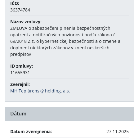
IČO:
36374784
Názov zmluvy:
ZMLUVA o zabezpečení plnenia bezpečnostných
opatrení a notifikačných povinností podľa zákona č.
69/2018 Z.z. o kybernetickej bezpečnosti a o zmene a
doplnení niektorých zákonov v znení neskorších
predpisov
ID zmluvy:
11655931
Zverejnil:
MH Teplárenský holding, a.s.
Dátum
Dátum zverejnenia:
27.11.2025