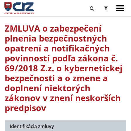
ZMLUVA o zabezpečení
plnenia bezpečnostných
opatrení a notifikačných
povinností podľa zákona č.
69/2018 Z.z. o kybernetickej
bezpečnosti a o zmene a
doplnení niektorých
zákonov v znení neskorších
predpisov
Identifikácia zmluvy