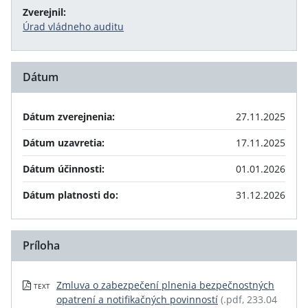
Zverejnil:
Úrad vládneho auditu
Dátum
Dátum zverejnenia:
27.11.2025
Dátum uzavretia:
17.11.2025
Dátum účinnosti:
01.01.2026
Dátum platnosti do:
31.12.2026
Príloha
Zmluva o zabezpečení plnenia bezpečnostných
TEXT
opatrení a notifikačných povinností
(.pdf, 233.04