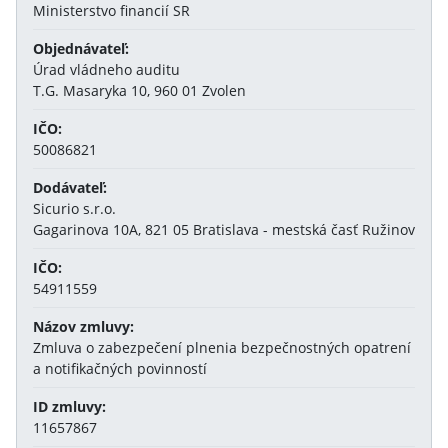
Ministerstvo financií SR
Objednávateľ:
Úrad vládneho auditu
T.G. Masaryka 10, 960 01 Zvolen
IČO:
50086821
Dodávateľ:
Sicurio s.r.o.
Gagarinova 10A, 821 05 Bratislava - mestská časť Ružinov
IČO:
54911559
Názov zmluvy:
Zmluva o zabezpečení plnenia bezpečnostných opatrení
a notifikačných povinností
ID zmluvy:
11657867