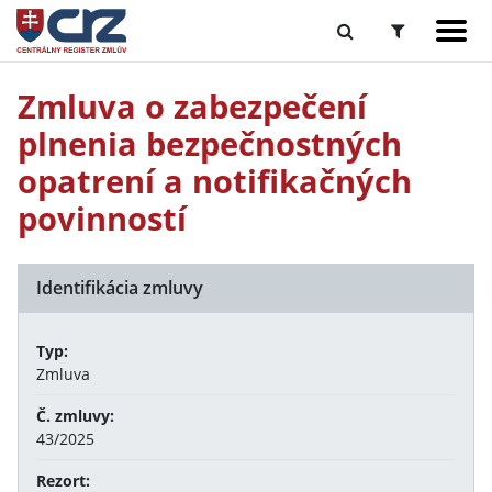
Zmluva o zabezpečení
plnenia bezpečnostných
opatrení a notifikačných
povinností
Identifikácia zmluvy
Typ:
Zmluva
Č. zmluvy:
43/2025
Rezort: