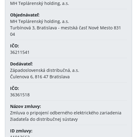
MH Teplárenský holding, a.s.
Objednávateľ:
MH Teplárenský holding, a.s.
Turbínová 3, Bratislava - mestská časť Nové Mesto 831
04
IČO:
36211541
Dodávateľ:
Západoslovenská distribučná, a.s.
Čulenova 6, 816 47 Bratislava
IČO:
36361518
Názov zmluvy:
Zmluva o pripojení odberného elektrického zariadenia
žiadateľa do distribučnej sústavy
ID zmluvy: