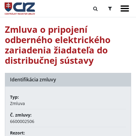
Zmluva o pripojení
odberného elektrického
zariadenia žiadateľa do
distribučnej sústavy
Identifikácia zmluvy
Typ:
Zmluva
Č. zmluvy:
6600002506
Rezort: