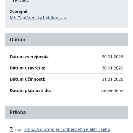
11913662
Zverejnil:
MH Teplárenský holding, a.s.
Dátum
Dátum zverejnenia:
30.01.2026
Dátum uzavretia:
30.01.2026
Dátum účinnosti:
31.01.2026
Dátum platnosti do:
neuvedený
Príloha
Zmluva o pripojení odberného elektrického
TEXT