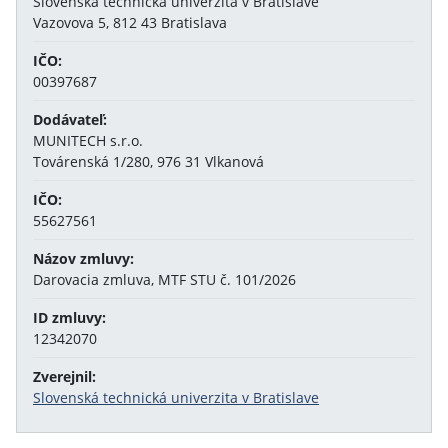
Slovenská technická univerzita v Bratislave
Vazovova 5, 812 43 Bratislava
IČO:
00397687
Dodávateľ:
MUNITECH s.r.o.
Továrenská 1/280, 976 31 Vlkanová
IČO:
55627561
Názov zmluvy:
Darovacia zmluva, MTF STU č. 101/2026
ID zmluvy:
12342070
Zverejnil:
Slovenská technická univerzita v Bratislave