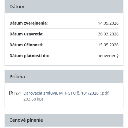
Dátum
Dátum zverejnenia:
14.05.2026
Dátum uzavretia:
30.03.2026
Dátum účinnosti:
15.05.2026
Dátum platnosti do:
neuvedený
Príloha
Darovacia zmluva, MTF STU č. 101/2026
(.pdf,
TEXT
203.68 kB)
Cenové plnenie