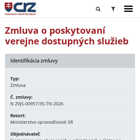
Zmluva o poskytovaní
verejne dostupných služieb
Identifikácia zmluvy
Typ:
Zmluva
Č. zmluvy:
N ZVJS-00957/35-TN-2026
Rezort:
Ministerstvo spravodlivosti SR
Objednávateľ: