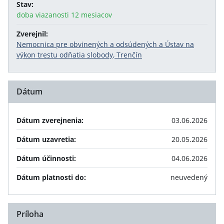
Stav:
doba viazanosti 12 mesiacov
Zverejnil:
Nemocnica pre obvinených a odsúdených a Ústav na
výkon trestu odňatia slobody, Trenčín
Dátum
Dátum zverejnenia:
03.06.2026
Dátum uzavretia:
20.05.2026
Dátum účinnosti:
04.06.2026
Dátum platnosti do:
neuvedený
Príloha