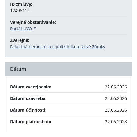
ID zmluvy:
12496112
Verejné obstarávanie:
Portál UVO
Zverejnil:
Fakultná nemocnica s poliklinikou Nové Zámky
Dátum
Dátum zverejnenia:
22.06.2026
Dátum uzavretia:
22.06.2026
Dátum účinnosti:
23.06.2026
Dátum platnosti do:
22.06.2028