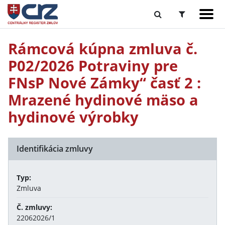
Rámcová kúpna zmluva č.
P02/2026 Potraviny pre
FNsP Nové Zámky“ časť 2 :
Mrazené hydinové mäso a
hydinové výrobky
Identifikácia zmluvy
Typ:
Zmluva
Č. zmluvy:
22062026/1