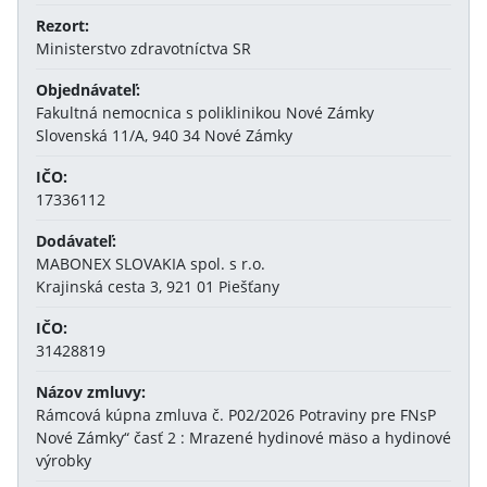
Rezort:
Ministerstvo zdravotníctva SR
Objednávateľ:
Fakultná nemocnica s poliklinikou Nové Zámky
Slovenská 11/A, 940 34 Nové Zámky
IČO:
17336112
Dodávateľ:
MABONEX SLOVAKIA spol. s r.o.
Krajinská cesta 3, 921 01 Piešťany
IČO:
31428819
Názov zmluvy:
Rámcová kúpna zmluva č. P02/2026 Potraviny pre FNsP
Nové Zámky“ časť 2 : Mrazené hydinové mäso a hydinové
výrobky