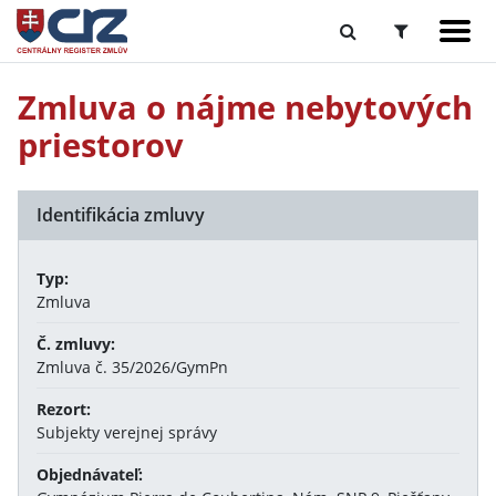
Zmluva o nájme nebytových
priestorov
Identifikácia zmluvy
Typ:
Zmluva
Č. zmluvy:
Zmluva č. 35/2026/GymPn
Rezort:
Subjekty verejnej správy
Objednávateľ: