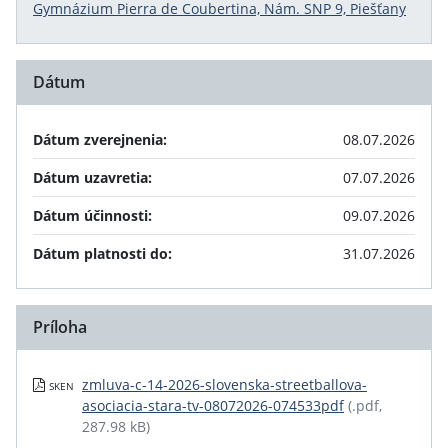
Gymnázium Pierra de Coubertina, Nám. SNP 9, Piešťany
Dátum
Dátum zverejnenia:
08.07.2026
Dátum uzavretia:
07.07.2026
Dátum účinnosti:
09.07.2026
Dátum platnosti do:
31.07.2026
Príloha
zmluva-c-14-2026-slovenska-streetballova-
SKEN
asociacia-stara-tv-08072026-074533pdf
(.pdf,
287.98 kB)