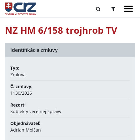
NZ HM 6/158 trojhrob TV
Identifikácia zmluvy
Typ:
Zmluva
Č. zmluvy:
1130/2026
Rezort:
Subjekty verejnej správy
Objednávateľ:
Adrian Molčan