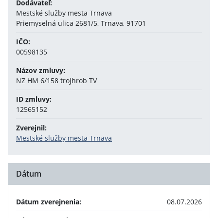
Dodávateľ:
Mestské služby mesta Trnava
Priemyselná ulica 2681/5, Trnava, 91701
IČO:
00598135
Názov zmluvy:
NZ HM 6/158 trojhrob TV
ID zmluvy:
12565152
Zverejnil:
Mestské služby mesta Trnava
Dátum
Dátum zverejnenia:
08.07.2026