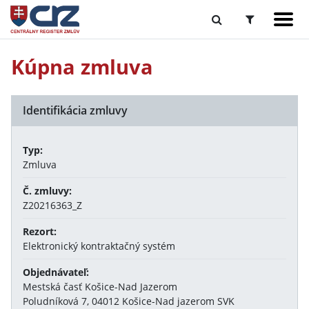
Kúpna zmluva
Identifikácia zmluvy
Typ:
Zmluva
Č. zmluvy:
Z20216363_Z
Rezort:
Elektronický kontraktačný systém
Objednávateľ:
Mestská časť Košice-Nad Jazerom
Poludníková 7, 04012 Košice-Nad jazerom SVK