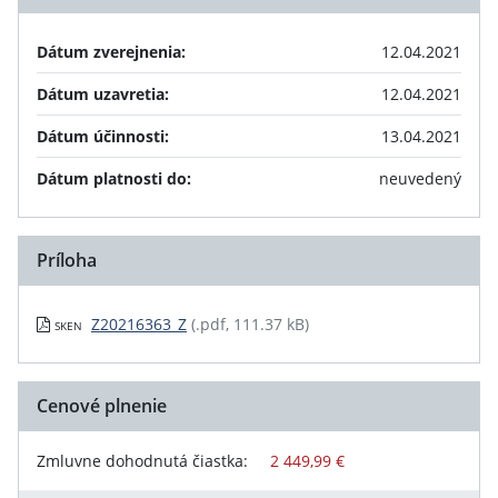
Dátum zverejnenia:
12.04.2021
Dátum uzavretia:
12.04.2021
Dátum účinnosti:
13.04.2021
Dátum platnosti do:
neuvedený
Príloha
Z20216363_Z
(.pdf, 111.37 kB)
SKEN
Cenové plnenie
Zmluvne dohodnutá čiastka:
2 449,99 €