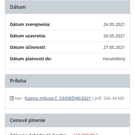
Dátum
Dátum zverejnenia:
26.05.2021
Dátum uzavretia:
26.05.2021
Dátum účinnosti:
27.05.2021
Dátum platnosti do:
neuvedený
Príloha
Kúpna zmluva č. 53/ORŠHR/2021
(.pdf, 566.44 kB)
TEXT
Cenové plnenie