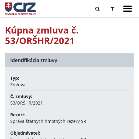
Kúpna zmluva č.
53/ORŠHR/2021
Identifikácia zmluvy
Typ:
Zmluva
Č. zmluvy:
53/ORŠHR/2021
Rezort:
Správa štátnych hmotných rezerv SR
Objednávateľ: