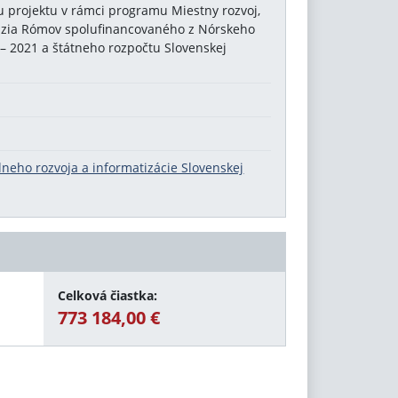
u projektu v rámci programu Miestny rozvoj,
úzia Rómov spolufinancovaného z Nórskeho
 2021 a štátneho rozpočtu Slovenskej
álneho rozvoja a informatizácie Slovenskej
Celková čiastka:
773 184,00 €