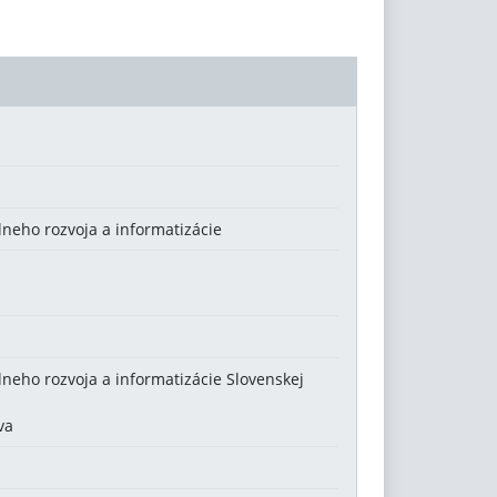
álneho rozvoja a informatizácie
álneho rozvoja a informatizácie Slovenskej
va