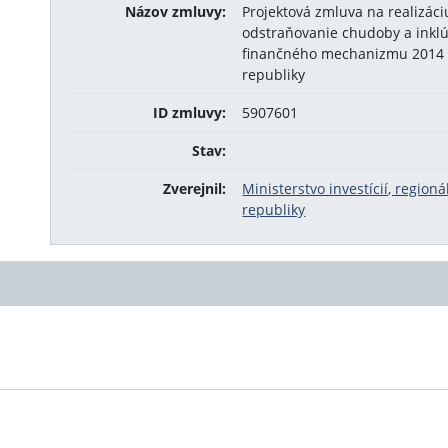
Názov zmluvy:
Projektová zmluva na realizáci
odstraňovanie chudoby a inkl
finančného mechanizmu 2014 –
republiky
ID zmluvy:
5907601
Stav:
Zverejnil:
Ministerstvo investícií, region
republiky