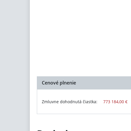
Cenové plnenie
Zmluvne dohodnutá čiastka:
773 184,00 €