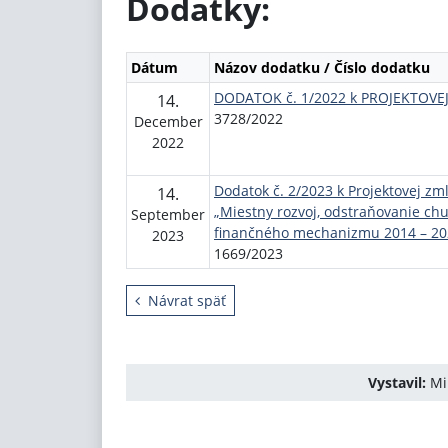
Dodatky:
Dátum
Názov dodatku / Číslo dodatku
DODATOK č. 1/2022 k PROJEKTOVEJ
14.
3728/2022
December
2022
Dodatok č. 2/2023 k Projektovej zm
14.
„Miestny rozvoj, odstraňovanie ch
September
finančného mechanizmu 2014 – 202
2023
1669/2023
Návrat späť
Vystavil:
Min