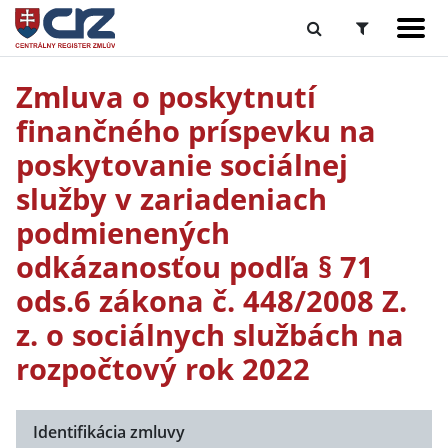
Zmluva o poskytnutí
finančného príspevku na
poskytovanie sociálnej
služby v zariadeniach
podmienených
odkázanosťou podľa § 71
ods.6 zákona č. 448/2008 Z.
z. o sociálnych službách na
rozpočtový rok 2022
Identifikácia zmluvy