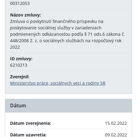
00312053
Názov zmluvy:
Zmluva o poskytnutí finančného príspevku na
poskytovanie sociálnej služby v zariadeniach
podmienených odkázanosťou podľa § 71 ods.6 zákona č.
448/2008 Z. z. o sociálnych službách na rozpočtový rok
2022
ID zmluvy:
6210213
Zverejnil:
Ministerstvo práce, sociálnych vecí a rodiny SR
Dátum
Dátum zverejnenia:
15.02.2022
Dátum uzavretia:
09.02.2022