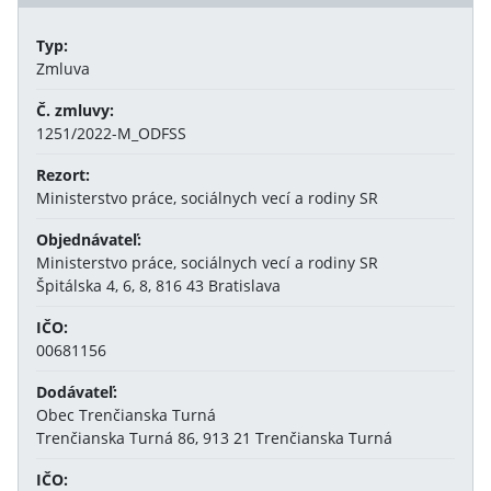
Typ:
Zmluva
Č. zmluvy:
1251/2022-M_ODFSS
Rezort:
Ministerstvo práce, sociálnych vecí a rodiny SR
Objednávateľ:
Ministerstvo práce, sociálnych vecí a rodiny SR
Špitálska 4, 6, 8, 816 43 Bratislava
IČO:
00681156
Dodávateľ:
Obec Trenčianska Turná
Trenčianska Turná 86, 913 21 Trenčianska Turná
IČO: