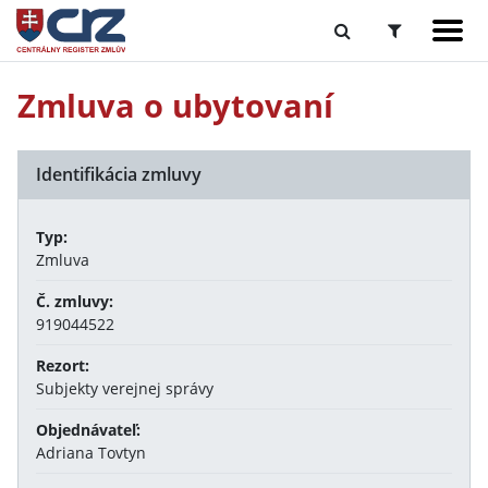
Zmluva o ubytovaní
Identifikácia zmluvy
Typ:
Zmluva
Č. zmluvy:
919044522
Rezort:
Subjekty verejnej správy
Objednávateľ:
Adriana Tovtyn