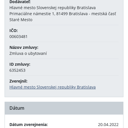
Dodávateľ:
Hlavné mesto Slovenskej republiky Bratislava
Primaciálne námestie 1, 81499 Bratislava - mestská časť
Staré Mesto
IČO:
00603481
Názov zmluvy:
Zmluva o ubytovaní
ID zmluvy:
6352453
Zverejnil:
Hlavné mesto Slovenskej republiky Bratislava
Dátum
Dátum zverejnenia:
20.04.2022