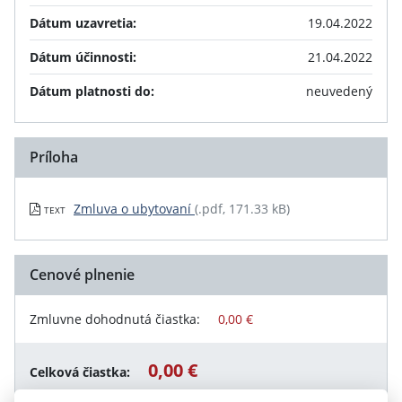
Dátum uzavretia:
19.04.2022
Dátum účinnosti:
21.04.2022
Dátum platnosti do:
neuvedený
Príloha
Zmluva o ubytovaní
(.pdf, 171.33 kB)
TEXT
Cenové plnenie
Zmluvne dohodnutá čiastka:
0,00 €
0,00 €
Celková čiastka: