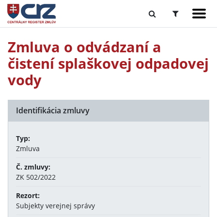
Zmluva o odvádzaní a
čistení splaškovej odpadovej
vody
Identifikácia zmluvy
Typ:
Zmluva
Č. zmluvy:
ZK 502/2022
Rezort:
Subjekty verejnej správy