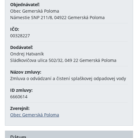
Objednávateľ:
Obec Gemerská Poloma
Námestie SNP 211/8, 04922 Gemerská Poloma
IČO:
00328227
Dodávateľ:
Ondrej Hatvaník
Sládkovičova ulica 502/32, 049 22 Gemerská Poloma
Názov zmluvy:
Zmluva o odvádzaní a čistení splaškovej odpadovej vody
ID zmluvy:
6660614
Zverejnil:
Obec Gemerská Poloma
Dátum