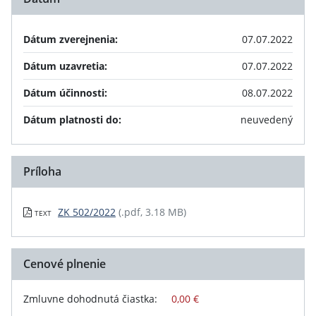
Dátum zverejnenia:
07.07.2022
Dátum uzavretia:
07.07.2022
Dátum účinnosti:
08.07.2022
Dátum platnosti do:
neuvedený
Príloha
ZK 502/2022
(.pdf, 3.18 MB)
TEXT
Cenové plnenie
Zmluvne dohodnutá čiastka:
0,00 €