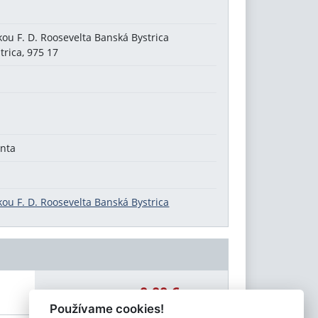
kou F. D. Roosevelta Banská Bystrica
trica, 975 17
enta
kou F. D. Roosevelta Banská Bystrica
0,00 €
Celková čiastka:
Používame cookies!