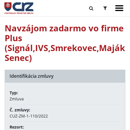
Navzájom zadarmo vo firme
Plus
(Signál,IVS,Smrekovec,Maják
Senec)
Identifikácia zmluvy
Typ:
Zmluva
Č. zmluvy:
CUZ-ZM-1-110/2022
Rezort: