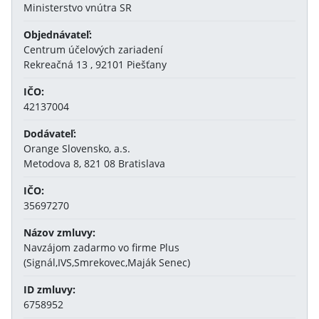
Ministerstvo vnútra SR
Objednávateľ:
Centrum účelových zariadení
Rekreačná 13 , 92101 Piešťany
IČO:
42137004
Dodávateľ:
Orange Slovensko, a.s.
Metodova 8, 821 08 Bratislava
IČO:
35697270
Názov zmluvy:
Navzájom zadarmo vo firme Plus
(Signál,IVS,Smrekovec,Maják Senec)
ID zmluvy:
6758952