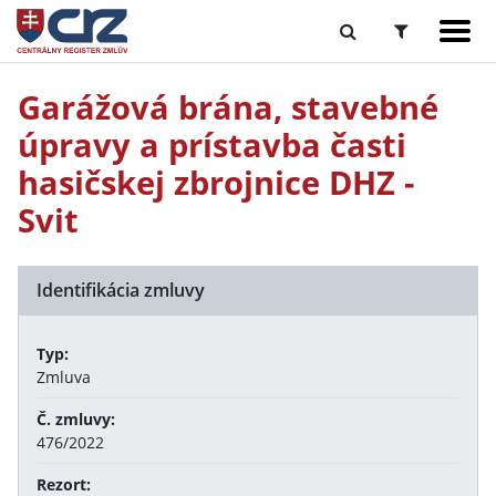
Garážová brána, stavebné
úpravy a prístavba časti
hasičskej zbrojnice DHZ -
Svit
Identifikácia zmluvy
Typ:
Zmluva
Č. zmluvy:
476/2022
Rezort: