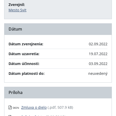
Zverejnil:
Mesto Svit
Dátum
Dátum zverejnenia:
02.09.2022
Dátum uzavretia:
19.07.2022
Dátum účinnosti:
03.09.2022
Dátum platnosti do:
neuvedený
Príloha
Zmluva o dielo
(.pdf, 507.9 kB)
SKEN