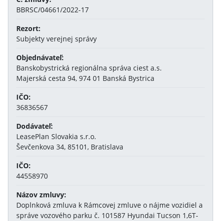
BBRSC/04661/2022-17
Rezort:
Subjekty verejnej správy
Objednávateľ:
Banskobystrická regionálna správa ciest a.s.
Majerská cesta 94, 974 01 Banská Bystrica
IČO:
36836567
Dodávateľ:
LeasePlan Slovakia s.r.o.
Ševčenkova 34, 85101, Bratislava
IČO:
44558970
Názov zmluvy:
Doplnková zmluva k Rámcovej zmluve o nájme vozidiel a
správe vozového parku č. 101587 Hyundai Tucson 1,6T-