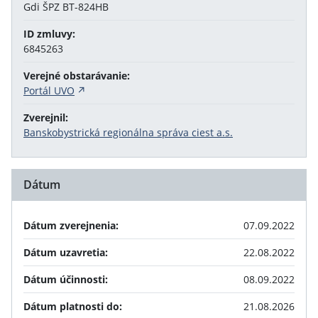
Gdi ŠPZ BT-824HB
ID zmluvy:
6845263
Verejné obstarávanie:
Portál UVO
Zverejnil:
Banskobystrická regionálna správa ciest a.s.
Dátum
Dátum zverejnenia:
07.09.2022
Dátum uzavretia:
22.08.2022
Dátum účinnosti:
08.09.2022
Dátum platnosti do:
21.08.2026