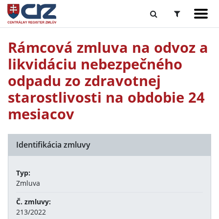
Rámcová zmluva na odvoz a
likvidáciu nebezpečného
odpadu zo zdravotnej
starostlivosti na obdobie 24
mesiacov
Identifikácia zmluvy
Typ:
Zmluva
Č. zmluvy:
213/2022