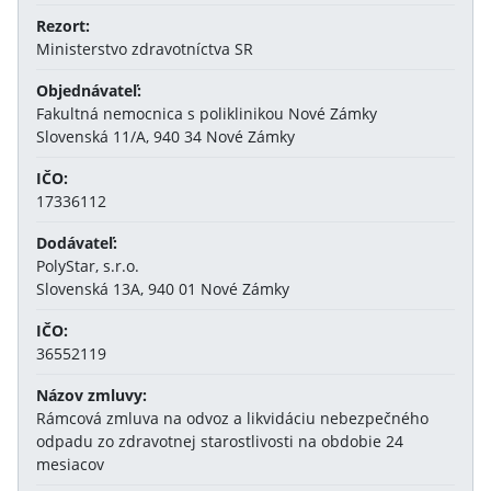
Rezort:
Ministerstvo zdravotníctva SR
Objednávateľ:
Fakultná nemocnica s poliklinikou Nové Zámky
Slovenská 11/A, 940 34 Nové Zámky
IČO:
17336112
Dodávateľ:
PolyStar, s.r.o.
Slovenská 13A, 940 01 Nové Zámky
IČO:
36552119
Názov zmluvy:
Rámcová zmluva na odvoz a likvidáciu nebezpečného
odpadu zo zdravotnej starostlivosti na obdobie 24
mesiacov