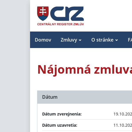
Domov
Zmluvy
O stránke
F
Nájomná zmluva
Dátum
Dátum zverejnenia:
19.10.20
Dátum uzavretia:
11.10.20