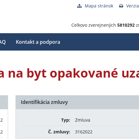
Mapa stránok
Verzia
Celkovo zverejnených
5810292
z
AQ
Kontakt a podpora
 na byt opakované uza
Identifikácia zmluvy
22
Typ:
Zmluva
22
Č. zmluvy:
3162022