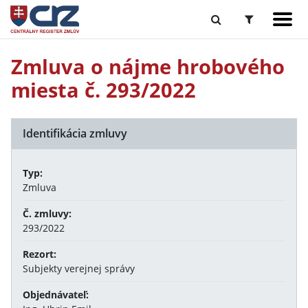
Zmluva o nájme hrobového
miesta č. 293/2022
Identifikácia zmluvy
Typ:
Zmluva
Č. zmluvy:
293/2022
Rezort:
Subjekty verejnej správy
Objednávateľ: