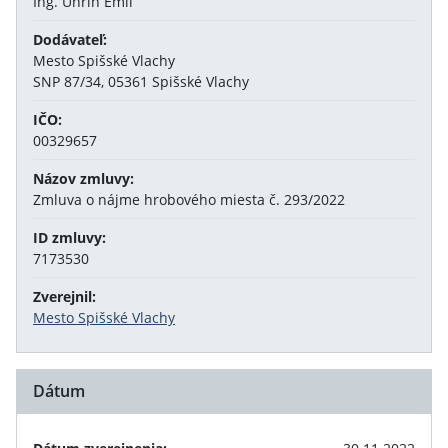
Ing. Uhrin Emil
Dodávateľ:
Mesto Spišské Vlachy
SNP 87/34, 05361 Spišské Vlachy
IČO:
00329657
Názov zmluvy:
Zmluva o nájme hrobového miesta č. 293/2022
ID zmluvy:
7173530
Zverejnil:
Mesto Spišské Vlachy
Dátum