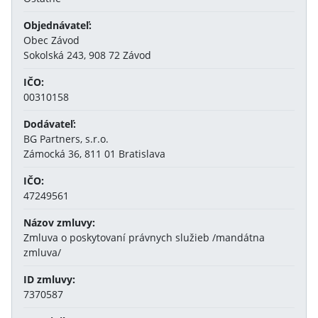
Objednávateľ:
Obec Závod
Sokolská 243, 908 72 Závod
IČO:
00310158
Dodávateľ:
BG Partners, s.r.o.
Zámocká 36, 811 01 Bratislava
IČO:
47249561
Názov zmluvy:
Zmluva o poskytovaní právnych služieb /mandátna
zmluva/
ID zmluvy:
7370587