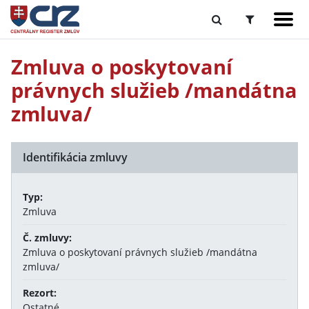
Zmluva o poskytovaní
právnych služieb /mandátna
zmluva/
Identifikácia zmluvy
Typ:
Zmluva
Č. zmluvy:
Zmluva o poskytovaní právnych služieb /mandátna
zmluva/
Rezort:
Ostatné