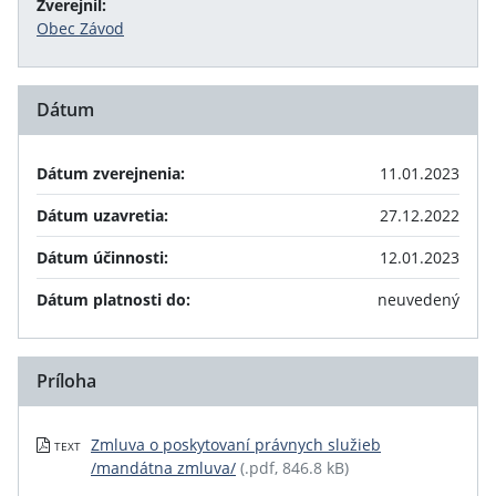
Zverejnil:
Obec Závod
Dátum
Dátum zverejnenia:
11.01.2023
Dátum uzavretia:
27.12.2022
Dátum účinnosti:
12.01.2023
Dátum platnosti do:
neuvedený
Príloha
Zmluva o poskytovaní právnych služieb
TEXT
/mandátna zmluva/
(.pdf, 846.8 kB)