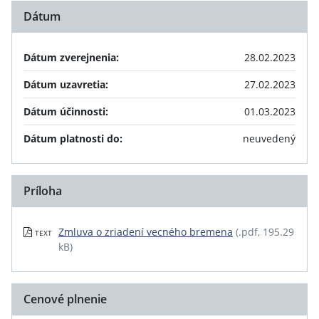
Dátum
Dátum zverejnenia:
28.02.2023
Dátum uzavretia:
27.02.2023
Dátum účinnosti:
01.03.2023
Dátum platnosti do:
neuvedený
Príloha
Zmluva o zriadení vecného bremena
(.pdf, 195.29
TEXT
kB)
Cenové plnenie