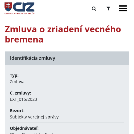
Zmluva o zriadení vecného
bremena
Identifikácia zmluvy
Typ:
Zmluva
Č. zmluvy:
EXT_015/2023
Rezort:
Subjekty verejnej správy
Objednávateľ: