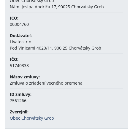
Obec Chorvátsky Grob
Nám. Josipa Andriča 17, 90025 Chorvátsky Grob
IČO:
00304760
Dodávateľ:
Livato s.r.o.
Pod Vinicami 4020/11, 900 25 Chorvátsky Grob
IČO:
51740338
Názov zmluvy:
Zmluva o zriadení vecného bremena
ID zmluvy:
7561266
Zverejnil:
Obec Chorvátsky Grob