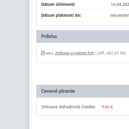
Dátum účinnosti:
14.04.20
Dátum platnosti do:
neuvede
Príloha
zmluva-o-najme-hm
(.pdf, 482.45 kB)
SKEN
Cenové plnenie
Zmluvne dohodnutá čiastka:
9,60 €