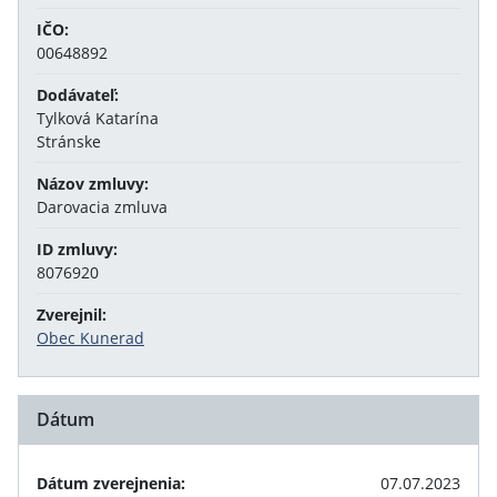
IČO:
00648892
Dodávateľ:
Tylková Katarína
Stránske
Názov zmluvy:
Darovacia zmluva
ID zmluvy:
8076920
Zverejnil:
Obec Kunerad
Dátum
Dátum zverejnenia:
07.07.2023