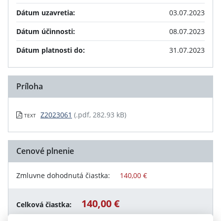
Dátum uzavretia:
03.07.2023
Dátum účinnosti:
08.07.2023
Dátum platnosti do:
31.07.2023
Príloha
Z2023061
(.pdf, 282.93 kB)
TEXT
Cenové plnenie
Zmluvne dohodnutá čiastka:
140,00 €
140,00 €
Celková čiastka: