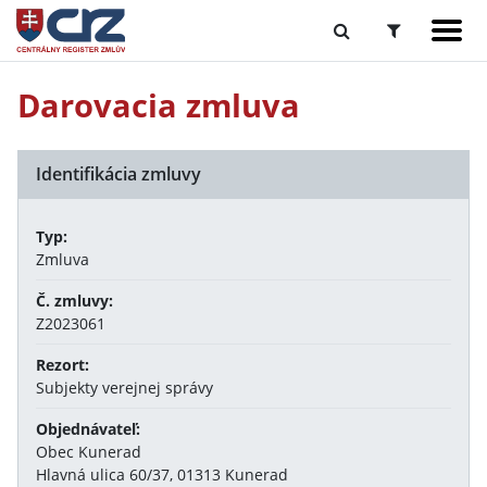
Darovacia zmluva
Identifikácia zmluvy
Typ:
Zmluva
Č. zmluvy:
Z2023061
Rezort:
Subjekty verejnej správy
Objednávateľ:
Obec Kunerad
Hlavná ulica 60/37, 01313 Kunerad