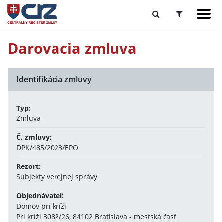
Darovacia zmluva
Identifikácia zmluvy
Typ:
Zmluva
Č. zmluvy:
DPK/485/2023/EPO
Rezort:
Subjekty verejnej správy
Objednávateľ:
Domov pri kríži
Pri kríži 3082/26, 84102 Bratislava - mestská časť