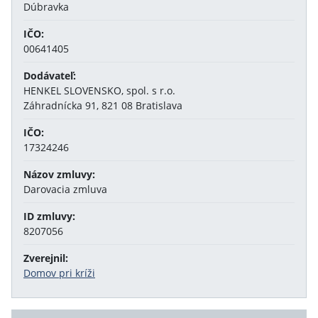
Dúbravka
IČO:
00641405
Dodávateľ:
HENKEL SLOVENSKO, spol. s r.o.
Záhradnícka 91, 821 08 Bratislava
IČO:
17324246
Názov zmluvy:
Darovacia zmluva
ID zmluvy:
8207056
Zverejnil:
Domov pri kríži