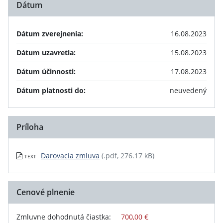
Dátum
Dátum zverejnenia:
16.08.2023
Dátum uzavretia:
15.08.2023
Dátum účinnosti:
17.08.2023
Dátum platnosti do:
neuvedený
Príloha
Darovacia zmluva
(.pdf, 276.17 kB)
TEXT
Cenové plnenie
Zmluvne dohodnutá čiastka:
700,00 €