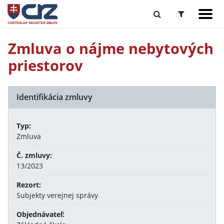
Zmluva o nájme nebytových
priestorov
Identifikácia zmluvy
Typ:
Zmluva
Č. zmluvy:
13/2023
Rezort:
Subjekty verejnej správy
Objednávateľ: