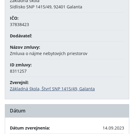
Základná škola
Sídlisko SNP 1415/49, 92401 Galanta
IČO:
37838423
Dodávateľ:
Názov zmluvy:
Zmluva o nájme nebytových priestorov
ID zmluvy:
8311257
Zverejnil:
Základná škola, Štvrť SNP 1415/49, Galanta
Dátum
Dátum zverejnenia:
14.09.2023