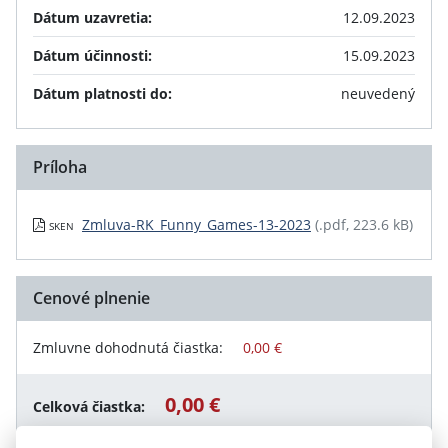
Dátum uzavretia:
12.09.2023
Dátum účinnosti:
15.09.2023
Dátum platnosti do:
neuvedený
Príloha
Zmluva-RK_Funny_Games-13-2023
(.pdf, 223.6 kB)
SKEN
Cenové plnenie
Zmluvne dohodnutá čiastka:
0,00 €
0,00 €
Celková čiastka: