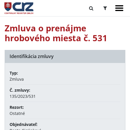
Zmluva o prenájme
hrobového miesta č. 531
Identifikácia zmluvy
Typ:
Zmluva
Č. zmluvy:
135/2023/531
Rezort:
Ostatné
Objednávateľ: