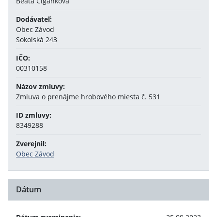
Beata Cigánková
Dodávateľ:
Obec Závod
Sokolská 243
IČO:
00310158
Názov zmluvy:
Zmluva o prenájme hrobového miesta č. 531
ID zmluvy:
8349288
Zverejnil:
Obec Závod
Dátum